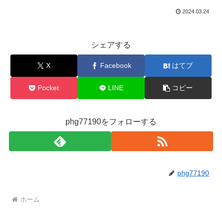
2024.03.24
シェアする
X
Facebook
はてブ
Pocket
LINE
コピー
phg77190をフォローする
phg77190
ホーム