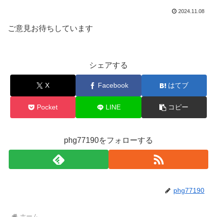
2024.11.08
ご意見お待ちしています
シェアする
X
Facebook
はてブ
Pocket
LINE
コピー
phg77190をフォローする
phg77190
ホーム